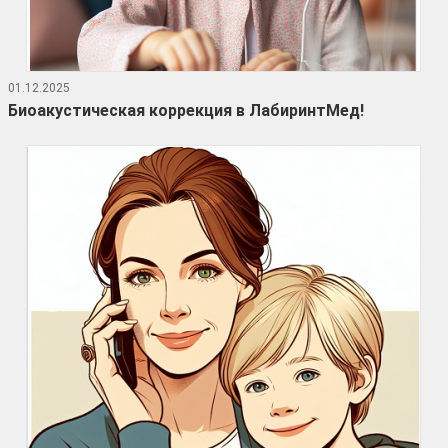
01.12.2025
Биоакустическая коррекция в ЛабиринтМед!