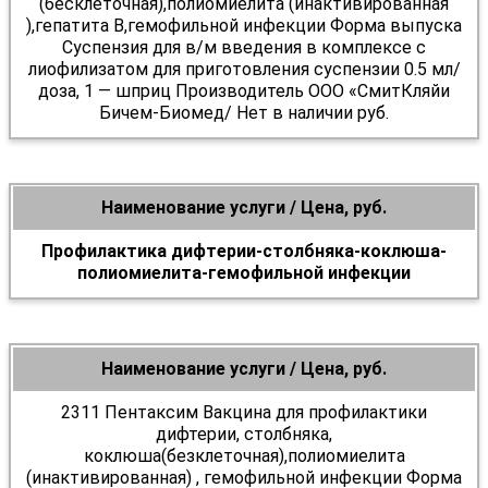
(бесклеточная),полиомиелита (инактивированная
),гепатита В,гемофильной инфекции Форма выпуска
Суспензия для в/м введения в комплексе с
лиофилизатом для приготовления суспензии 0.5 мл/
доза, 1 — шприц Производитель ООО «СмитКляйи
Бичем-Биомед/ Нет в наличии руб.
Наименование услуги / Цена, руб.
Профилактика дифтерии-столбняка-коклюша-
полиомиелита-гемофильной инфекции
Наименование услуги / Цена, руб.
2311 Пентаксим Вакцина для профилактики
дифтерии, столбняка,
коклюша(безклеточная),полиомиелита
(инактивированная) , гемофильной инфекции Форма