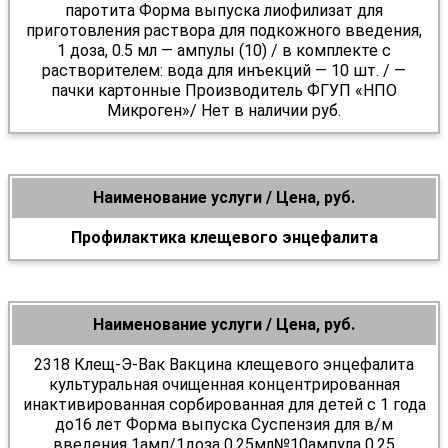
паротита Форма выпуска лиофилизат для
приготовления раствора для подкожного введения,
1 доза, 0.5 мл — ампулы (10) / в комплекте с
растворителем: вода для инъекций — 10 шт. / —
пачки картонные Производитель ФГУП «НПО
Микроген»/ Нет в наличии руб.
Наименование услуги / Цена, руб.
Профилактика клещевого энцефалита
Наименование услуги / Цена, руб.
2318 Клещ-Э-Вак Вакцина клещевого энцефалита
культуральная очищенная концентрированная
инактивированная сорбированная для детей с 1 года
до16 лет Форма выпуска Суспензия для в/м
введения 1амп/1доза 0,25мл№10ампула 0.25