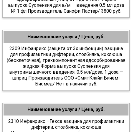
выпуска Суспензия для в/м введения 0,5 мл доза
№ 1 фл Производитель Санофи Пастер/ 3800 руб.
Наименование услуги / Цена, руб.
2309 Инфанрикс (защита от 3х инфекции) вакцина
для профилактики дифтерии, столбняка, коклюша
(бесклеточная), трехкомпонентная адсорбированная
жидкая Форма выпуска Суспензия для
внутримышечного введения, 0.5 мл/доза, 1 доза —
шприц Производитель ООО «СмитКляйи Бичем-
Биомед/ Нет в наличии руб.
Наименование услуги / Цена, руб.
2310 Инфанрикс –Гекса вакцина для профилактики
дифтерии, столбняка, коклюша