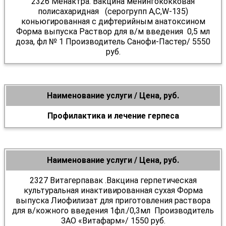
2326 Менактра. Вакцина менингококковая
полисахаридная (серогрупп А,С,W-135)
коньюгированная с дифтерийным анатоксином
Форма выпуска Раствор для в/м введения 0,5 мл
доза, фл № 1 Производитель Санофи-Пастер/ 5550
руб.
Наименование услуги / Цена, руб.
Профилактика и лечение герпеса
Наименование услуги / Цена, руб.
2327 Витагерпавак .Вакцина герпетическая
культуральная инактивированная сухая Форма
выпуска Лиофилизат для приготовления раствора
для в/кожного введения 1фл./0,3мл Производитель
ЗАО «Витафарм»/ 1550 руб.