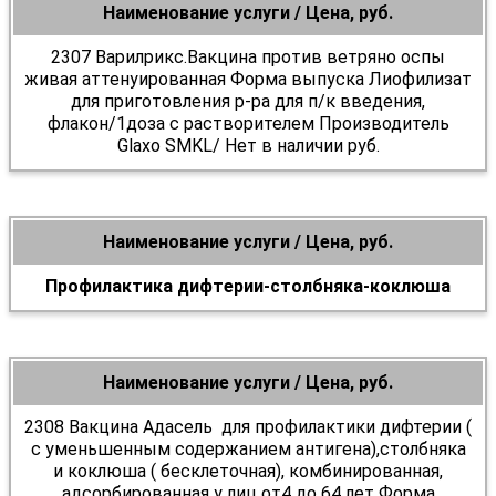
Наименование услуги / Цена, руб.
2307 Варилрикс.Вакцина против ветряно оспы
живая аттенуированная Форма выпуска Лиофилизат
для приготовления р-ра для п/к введения,
флакон/1доза с растворителем Производитель
Glaxo SMKL/ Нет в наличии руб.
Наименование услуги / Цена, руб.
Профилактика дифтерии-столбняка-коклюша
Наименование услуги / Цена, руб.
2308 Вакцина Адасель для профилактики дифтерии (
с уменьшенным содержанием антигена),столбняка
и коклюша ( бесклеточная), комбинированная,
адсорбированная у лиц от4 до 64 лет Форма