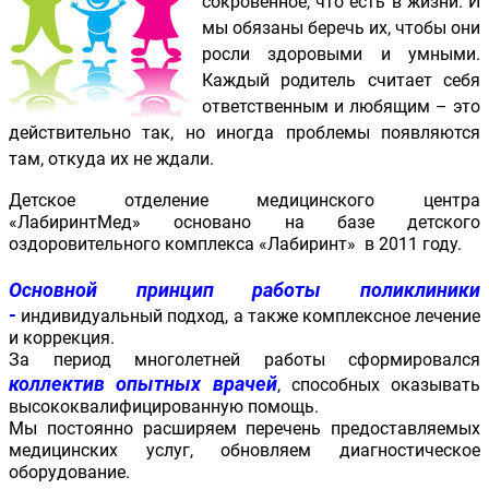
сокровенное, что есть в жизни. И
мы обязаны беречь их, чтобы они
росли здоровыми и умными.
Каждый родитель считает себя
ответственным и любящим – это
действительно так, но иногда проблемы появляются
там, откуда их не ждали.
Детское отделение медицинского центра
«ЛабиринтМед» основано на базе детского
оздоровительного комплекса «Лабиринт» в 2011 году.
Основной принцип работы поликлиники
-
индивидуальный подход, а также комплексное лечение
и коррекция.
За период многолетней работы сформировался
коллектив опытных врачей
,
способных оказывать
высококвалифицированную помощь.
Мы постоянно расширяем перечень предоставляемых
медицинских услуг, обновляем диагностическое
оборудование.