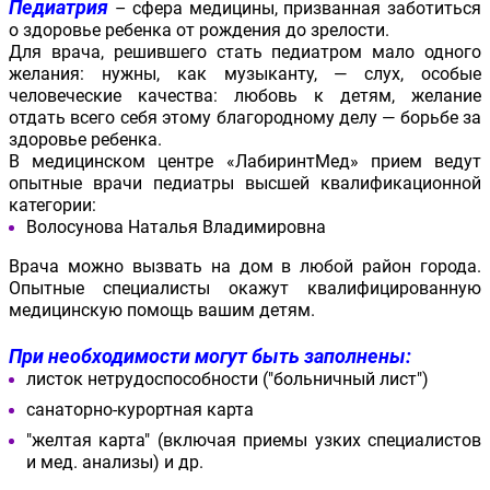
Педиатрия
–
сфера медицины, призванная заботиться
о здоровье ребенка от рождения до зрелости.
Для врача, решившего стать педиатром мало одного
желания: нужны, как музыканту, — слух, особые
человеческие качества: любовь к детям, желание
отдать всего себя этому благородному делу — борьбе за
здоровье ребенка.
В медицинском центре «ЛабиринтМед» прием ведут
опытные врачи педиатры высшей квалификационной
категории:
Волосунова Наталья Владимировна
Врача можно вызвать на дом в любой район города.
Опытные специалисты окажут квалифицированную
медицинскую помощь вашим детям.
При необходимости могут быть заполнены:
листок нетрудоспособности ("больничный лист")
санаторно-курортная карта
"желтая карта" (включая приемы узких специалистов
и мед. анализы) и др.