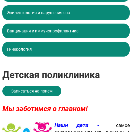
Эпилептология и нарушения сна
Вакцинация и иммунопрофилактика
Гинекология
Детская поликлиника
Записаться на прием
Мы заботимся о главном!
Н
аши дети
-
самое