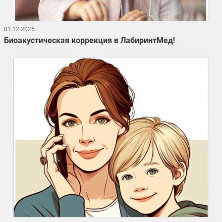
01.12.2025
Биоакустическая коррекция в ЛабиринтМед!