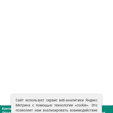
Сайт использует сервис веб-аналитики Яндекс
Метрика с помощью технологии «cookie». Это
Контакты
позволяет нам анализировать взаимодействие
Общество с ограниченной ответственностью «Сенат»
г. Красноярск
,
ул.