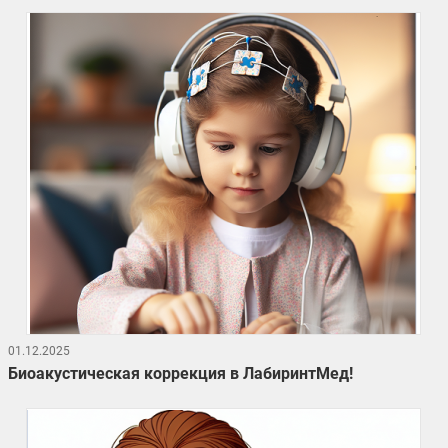
01.12.2025
Биоакустическая коррекция в ЛабиринтМед!