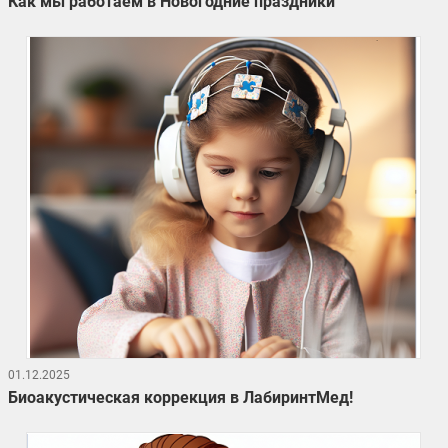
Как мы работаем в Новогодние праздники
01.12.2025
Биоакустическая коррекция в ЛабиринтМед!