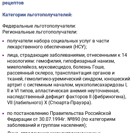
рецептов
Категории льготополучателей:
Федеральные льготополучатели:
Региональные льготополучатели:
получатели набора социальных услуг в части
лекарственного обеспечения (НСУ);
лица, страдающие заболеваниями, отнесенными к 14
нозологиям: гемофилия, гипофизарный нанизм,
миелолейкоз, муковисцидоз, болезнь Гоше,
рассеянный склероз, трансплантация органов и
тканей, гемолитико-уремический синдром, юношеский
артрит с системным началом, мукополисахаридозы I,
II и VI типов, апластическая анемия неуточненная,
наследственный дефицит факторов II (фибриногена),
VII (лабильного) X (Стюарта-Прауэра).
по постановлению Правительства Российской
Федерации от 30.07.1994г. №890 (по категориям
заболеваний и группам населения);