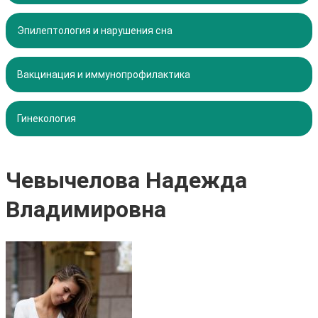
Эпилептология и нарушения сна
Вакцинация и иммунопрофилактика
Гинекология
Чевычелова Надежда
Владимировна