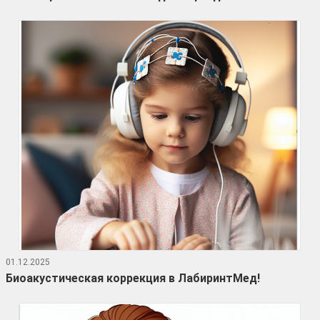
01.12.2025
Биоакустическая коррекция в ЛабиринтМед!