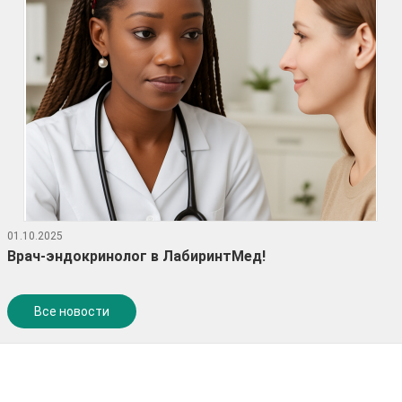
01.10.2025
Врач-эндокринолог в ЛабиринтМед!
Все новости