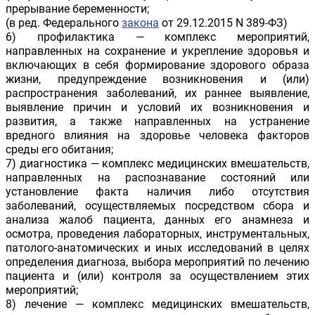
прерывание беременности;
(в ред. Федерального
закона
от 29.12.2015 N 389-ФЗ)
6) профилактика — комплекс мероприятий,
направленных на сохранение и укрепление здоровья и
включающих в себя формирование здорового образа
жизни, предупреждение возникновения и (или)
распространения заболеваний, их раннее выявление,
выявление причин и условий их возникновения и
развития, а также направленных на устранение
вредного влияния на здоровье человека факторов
среды его обитания;
7) диагностика — комплекс медицинских вмешательств,
направленных на распознавание состояний или
установление факта наличия либо отсутствия
заболеваний, осуществляемых посредством сбора и
анализа жалоб пациента, данных его анамнеза и
осмотра, проведения лабораторных, инструментальных,
патолого-анатомических и иных исследований в целях
определения диагноза, выбора мероприятий по лечению
пациента и (или) контроля за осуществлением этих
мероприятий;
8) лечение — комплекс медицинских вмешательств,