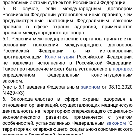
правовыми актами субъектов Российской Федерации.
5. В случае, если международным договором
Российской Федерации установлены иные правила, чем
предусмотренные настоящим Федеральным законом
правила в сфере охраны здоровья, применяются
правила международного договора.
5.1. Решения межгосударственных органов, принятые на
основании положений международных договоров
Российской Федерации в их истолковании,
противоречащем
Конституции
Российской Федерации,
не подлежат исполнению в Российской Федерации.
Такое противоречие может быть установлено в
порядке
,
определенном федеральным конституционным
законом.
(часть 5.1 введена Федеральным
законом
от 08.12.2020
N 429-ФЗ)
6. Законодательство в сфере охраны здоровья в
отношении организаций, осуществляющих медицинскую
деятельность на территориях опережающего социально-
экономического развития, применяется с учетом
особенностей, установленных Федеральным
законом
"О
территориях опережающего социально-экономического