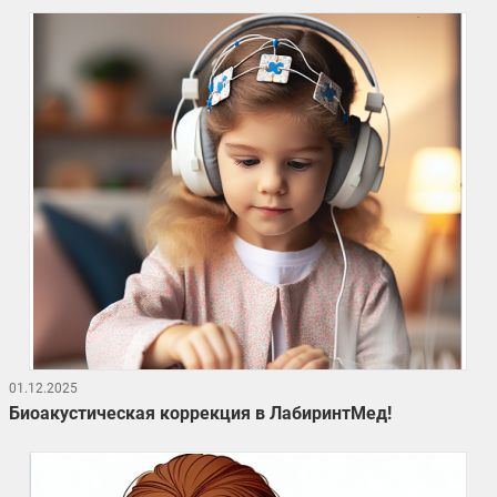
01.12.2025
Биоакустическая коррекция в ЛабиринтМед!