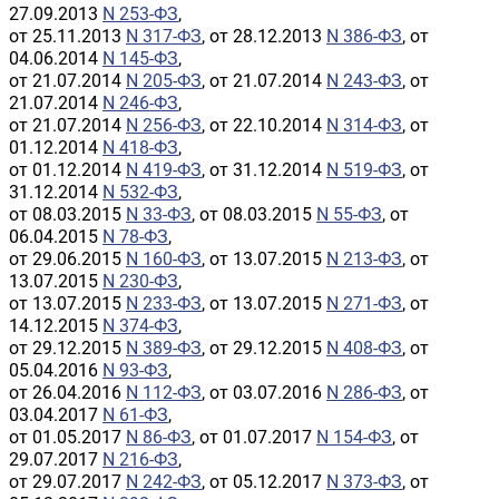
27.09.2013
N 253-ФЗ
,
от 25.11.2013
N 317-ФЗ
, от 28.12.2013
N 386-ФЗ
, от
04.06.2014
N 145-ФЗ
,
от 21.07.2014
N 205-ФЗ
, от 21.07.2014
N 243-ФЗ
, от
21.07.2014
N 246-ФЗ
,
от 21.07.2014
N 256-ФЗ
, от 22.10.2014
N 314-ФЗ
, от
01.12.2014
N 418-ФЗ
,
от 01.12.2014
N 419-ФЗ
, от 31.12.2014
N 519-ФЗ
, от
31.12.2014
N 532-ФЗ
,
от 08.03.2015
N 33-ФЗ
, от 08.03.2015
N 55-ФЗ
, от
06.04.2015
N 78-ФЗ
,
от 29.06.2015
N 160-ФЗ
, от 13.07.2015
N 213-ФЗ
, от
13.07.2015
N 230-ФЗ
,
от 13.07.2015
N 233-ФЗ
, от 13.07.2015
N 271-ФЗ
, от
14.12.2015
N 374-ФЗ
,
от 29.12.2015
N 389-ФЗ
, от 29.12.2015
N 408-ФЗ
, от
05.04.2016
N 93-ФЗ
,
от 26.04.2016
N 112-ФЗ
, от 03.07.2016
N 286-ФЗ
, от
03.04.2017
N 61-ФЗ
,
от 01.05.2017
N 86-ФЗ
, от 01.07.2017
N 154-ФЗ
, от
29.07.2017
N 216-ФЗ
,
от 29.07.2017
N 242-ФЗ
, от 05.12.2017
N 373-ФЗ
, от