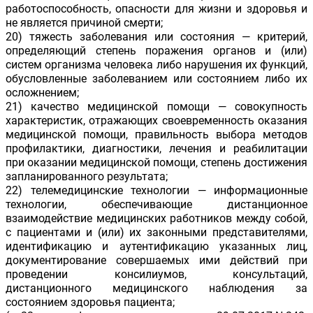
работоспособность, опасности для жизни и здоровья и
не является причиной смерти;
20) тяжесть заболевания или состояния — критерий,
определяющий степень поражения органов и (или)
систем организма человека либо нарушения их функций,
обусловленные заболеванием или состоянием либо их
осложнением;
21) качество медицинской помощи — совокупность
характеристик, отражающих своевременность оказания
медицинской помощи, правильность выбора методов
профилактики, диагностики, лечения и реабилитации
при оказании медицинской помощи, степень достижения
запланированного результата;
22) телемедицинские технологии — информационные
технологии, обеспечивающие дистанционное
взаимодействие медицинских работников между собой,
с пациентами и (или) их законными представителями,
идентификацию и аутентификацию указанных лиц,
документирование совершаемых ими действий при
проведении консилиумов, консультаций,
дистанционного медицинского наблюдения за
состоянием здоровья пациента;