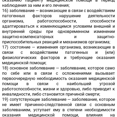
оказанию пациенту медицинской помощи в период
наблюдения за ним и его лечения;
16) заболевание — возникающее в связи с воздействием
патогенных факторов нарушение деятельности
организма, работоспособности, способности
адаптироваться к изменяющимся условиям внешней и
внутренней среды при одновременном изменении
защитно-компенсаторных и защитно-
приспособительных реакций и механизмов организма;
17) состояние — изменения организма, возникающие в
связи с воздействием патогенных и (или)
физиологических факторов и требующие оказания
медицинской помощи;
18) основное заболевание — заболевание, которое само
по себе или в связи с осложнениями вызывает
первоочередную необходимость оказания медицинской
помощи в связи с наибольшей угрозой
работоспособности, жизни и здоровью, либо приводит к
инвалидности, либо становится причиной смерти;
19) сопутствующее заболевание — заболевание, которое
не имеет причинно-следственной связи с основным
заболеванием, уступает ему в степени необходимости
оказания медицинской помощи, влияния на