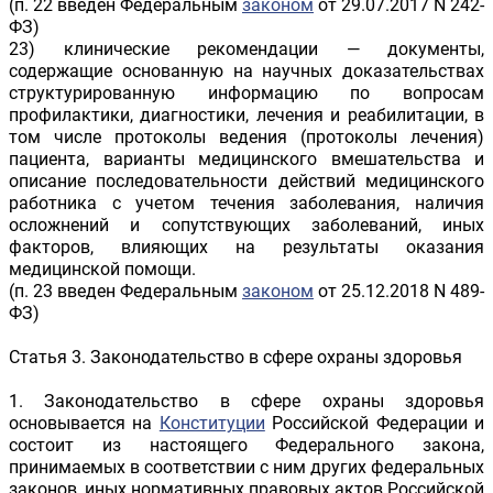
(п. 22 введен Федеральным
законом
от 29.07.2017 N 242-
ФЗ)
23) клинические рекомендации — документы,
содержащие основанную на научных доказательствах
структурированную информацию по вопросам
профилактики, диагностики, лечения и реабилитации, в
том числе протоколы ведения (протоколы лечения)
пациента, варианты медицинского вмешательства и
описание последовательности действий медицинского
работника с учетом течения заболевания, наличия
осложнений и сопутствующих заболеваний, иных
факторов, влияющих на результаты оказания
медицинской помощи.
(п. 23 введен Федеральным
законом
от 25.12.2018 N 489-
ФЗ)
Статья 3. Законодательство в сфере охраны здоровья
1. Законодательство в сфере охраны здоровья
основывается на
Конституции
Российской Федерации и
состоит из настоящего Федерального закона,
принимаемых в соответствии с ним других федеральных
законов, иных нормативных правовых актов Российской