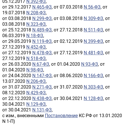
05.12.2017
N 392-ФЗ
,
от 29.12.2017
N 465-ФЗ
, от 07.03.2018
N 56-ФЗ
, от
19.07.2018
N 208-ФЗ
,
от 03.08.2018
N 299-ФЗ
, от 03.08.2018
N 309-ФЗ
, от
03.08.2018
N 323-ФЗ
,
от 25.12.2018
N 489-ФЗ
, от 27.12.2018
N 511-ФЗ
, от
06.03.2019
N 18-ФЗ
,
от 29.05.2019
N 119-ФЗ
, от 02.12.2019
N 399-ФЗ
, от
27.12.2019
N 452-ФЗ
,
от 27.12.2019
N 478-ФЗ
, от 27.12.2019
N 481-ФЗ
, от
27.12.2019
N 518-ФЗ
,
от 26.03.2020
N 67-ФЗ
, от 01.04.2020
N 93-ФЗ
, от
01.04.2020
N 98-ФЗ
,
от 24.04.2020
N 147-ФЗ
, от 08.06.2020
N 166-ФЗ
, от
13.07.2020
N 206-ФЗ
,
от 31.07.2020
N 271-ФЗ
, от 31.07.2020
N 303-ФЗ
, от
08.12.2020
N 429-ФЗ
,
от 22.12.2020
N 438-ФЗ
, от 30.04.2021
N 128-ФЗ
, от
30.04.2021
N 129-ФЗ
,
от 30.04.2021
N 131-ФЗ
,
с изм., внесенными
Постановление
КС РФ от 13.01.2020
N 1-П)