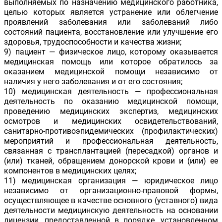
выполняемых по назначению медицинского работника,
целью которых является устранение или облегчение
проявлений заболевания или заболеваний либо
состояний пациента, восстановление или улучшение его
здоровья, трудоспособности и качества жизни;
9) пациент — физическое лицо, которому оказывается
медицинская помощь или которое обратилось за
оказанием медицинской помощи независимо от
наличия у него заболевания и от его состояния;
10) медицинская деятельность — профессиональная
деятельность по оказанию медицинской помощи,
проведению медицинских экспертиз, медицинских
осмотров и медицинских освидетельствований,
санитарно-противоэпидемических (профилактических)
мероприятий и профессиональная деятельность,
связанная с трансплантацией (пересадкой) органов и
(или) тканей, обращением донорской крови и (или) ее
компонентов в медицинских целях;
11) медицинская организация — юридическое лицо
независимо от организационно-правовой формы,
осуществляющее в качестве основного (уставного) вида
деятельности медицинскую деятельность на основании
лицензии, предоставленной в порядке, установленном