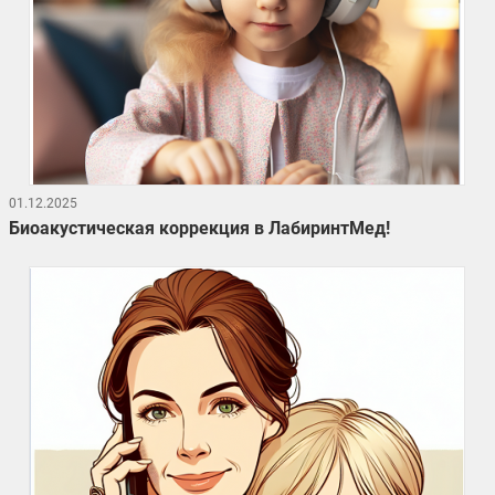
01.12.2025
Биоакустическая коррекция в ЛабиринтМед!