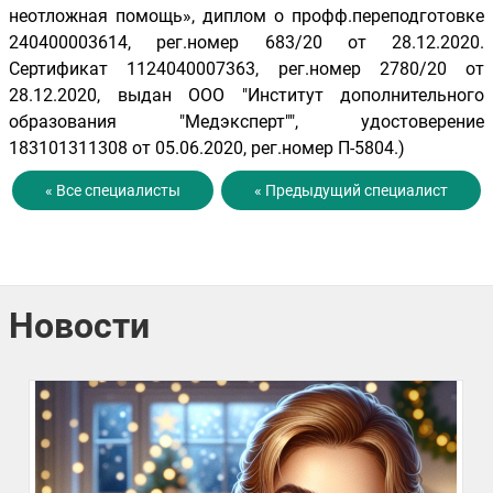
неотложная помощь
»
, диплом о профф.переподготовке
240400003614, рег.номер 683/20 от 28.12.2020.
Сертификат 1124040007363, рег.номер 2780/20 от
28.12.2020, выдан ООО "Институт дополнительного
образования "Медэксперт"", удостоверение
183101311308 от 05.06.2020, рег.номер П-5804.)
« Все специалисты
« Предыдущий специалист
Новости