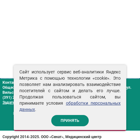
Сайт использует сервис веб-аналитики Яндекс
Метрика с помощью технологии «cookie». Это
Контакты
позволяет нам анализировать взаимодействие
Общество с ограниченной ответственностью «Сенат»
г. Красноярск
,
ул.
посетителей с сайтом и делать его лучше.
Вильского, д. 16 «Г»
Продолжая пользоваться сайтом, вы
(391) 2-906-306
Задать вопрос
принимаете условия
обработки персональных
данных
.
ИМЕЮТСЯ ПРОТИВОПОКАЗАНИЯ НЕОБХОДИМА
КОНСУЛЬТАЦИЯ СПЕЦИАЛИСТА
ПРИНЯТЬ
Copyright 2014-2025.
ООО «Сенат», Медицинский центр