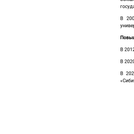
госуд
В 200
униве
Повы
В 201
В 202
В 202
«Сиби