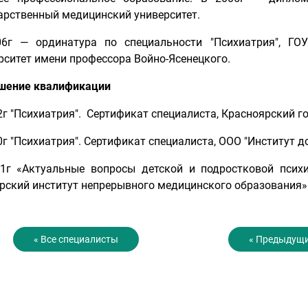
арственный медицинский университет.
6г — ординатура по специальности "Психиатрия", ГО
рситет имени профессора Войно-Ясенецкого.
шение квалификации
2г "Психиатрия". Сертификат специалиста, Красноярский 
0г "Психиатрия". Сертификат специалиста, ООО "Институт 
1г «Актуальные вопросы детской и подростковой псих
рский институт непрерывного медицинского образования»
« Все специалисты
« Предыдущи