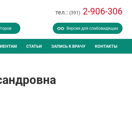
2-906-306
тел.:
(391)
кторов
Версия для слабовидящих
ИЕНТАМ
СТАТЬИ
ЗАПИСЬ К ВРАЧУ
КОНТАКТЫ
сандровна