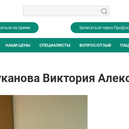
саться на прием
Записаться через ПроДо
НАШИ ЦЕНЫ
СПЕЦИАЛИСТЫ
ВОПРОС/ОТЗЫВ
ПАЦ
канова Виктория Алек