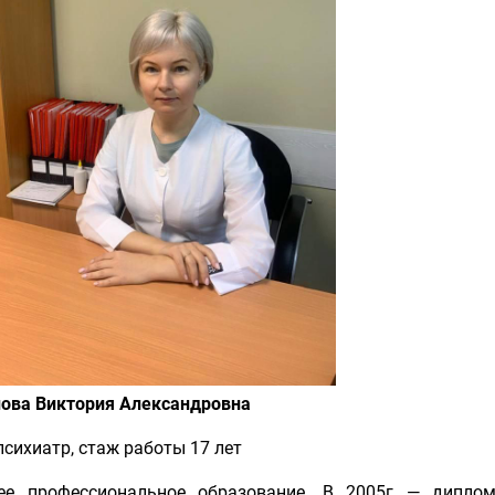
ова Виктория Александровна
психиатр, стаж работы 17 лет
е профессиональное образование. В 2005г — диплом 