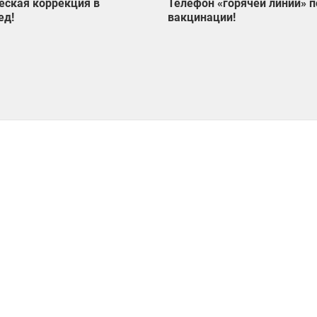
еская коррекция в
Телефон «горячей линии» п
ед!
вакцинации!