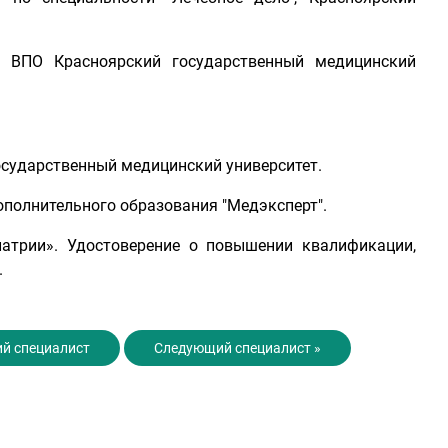
У ВПО Красноярский государственный медицинский
государственный медицинский университет.
дополнительного образования "Медэксперт".
иатрии». Удостоверение о повышении квалификации,
.
й специалист
Следующий специалист »