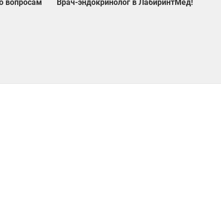
о вопросам
Врач-эндокринолог в ЛабиринтМед!