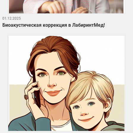
01.12.2025
Биоакустическая коррекция в ЛабиринтМед!