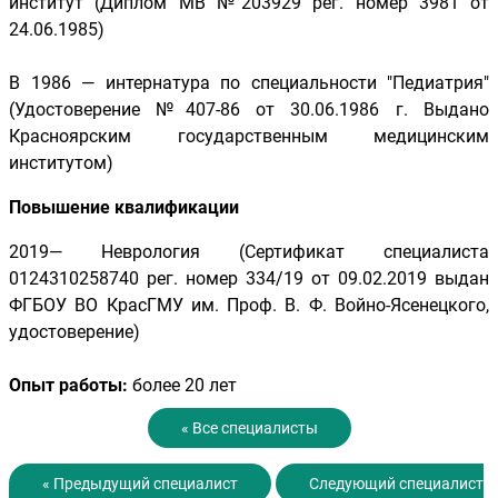
институт (Диплом МВ №203929 рег. номер 3981 от
24.06.1985)
В 1986 — интернатура по специальности "Педиатрия"
(Удостоверение №407-86 от 30.06.1986 г. Выдано
Красноярским государственным медицинским
институтом)
Повышение квалификации
2019— Неврология (Сертификат специалиста
0124310258740 рег. номер 334/19 от 09.02.2019 выдан
ФГБОУ ВО КрасГМУ им. Проф. В. Ф. Войно-Ясенецкого,
удостоверение)
Опыт работы:
более 20 лет
« Все специалисты
« Предыдущий специалист
Следующий специалист