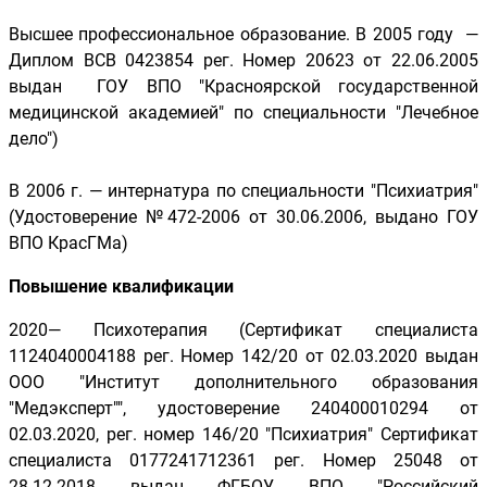
Высшее профессиональное образование. В 2005 году —
Диплом ВСВ 0423854 рег. Номер 20623 от 22.06.2005
выдан ГОУ ВПО "Красноярской государственной
медицинской академией" по специальности "Лечебное
дело")
В 2006 г. — интернатура по специальности "Психиатрия"
(Удостоверение №472-2006 от 30.06.2006, выдано ГОУ
ВПО КрасГМа)
Повышение квалификации
2020— Психотерапия (Сертификат специалиста
1124040004188 рег. Номер 142/20 от 02.03.2020 выдан
ООО "Институт дополнительного образования
"Медэксперт"", удостоверение 240400010294 от
02.03.2020, рег. номер 146/20 "Психиатрия" Сертификат
специалиста 0177241712361 рег. Номер 25048 от
28.12.2018 выдан ФГБОУ ВПО "Российский