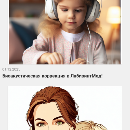
01.12.2025
Биоакустическая коррекция в ЛабиринтМед!