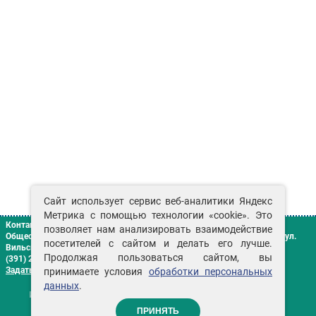
Сайт использует сервис веб-аналитики Яндекс
Метрика с помощью технологии «cookie». Это
Контакты
позволяет нам анализировать взаимодействие
Общество с ограниченной ответственностью «Сенат»
г. Красноярск
,
ул.
посетителей с сайтом и делать его лучше.
Вильского, д. 16 «Г»
Продолжая пользоваться сайтом, вы
(391) 2-906-306
Задать вопрос
принимаете условия
обработки персональных
данных
.
ИМЕЮТСЯ ПРОТИВОПОКАЗАНИЯ НЕОБХОДИМА
КОНСУЛЬТАЦИЯ СПЕЦИАЛИСТА
ПРИНЯТЬ