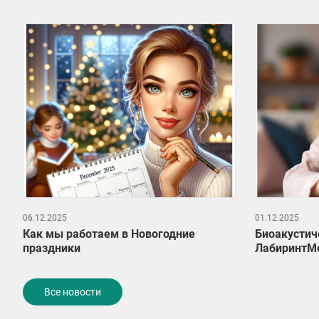
06.12.2025
01.12.2025
Как мы работаем в Новогодние
Биоакустич
праздники
ЛабиринтМ
Все новости