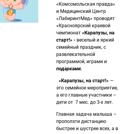
«Комсомольская правда»
и Медицинский Центр
«ЛабиринтМед» проводят
«Красноярский краевой
чемпионат
«Карапузы, на
старт!»
-
веселый и яркий
семейный праздник, с
развлекательной
программой, играми и
подарками.
«Карапузы, на старт!»
—
это семейное мероприятие,
а его главные участники –
дети от 7 мес. до 3-х лет.
Главная задача малыша –
проползти дистанцию
быстрее и шустрее всех, а в