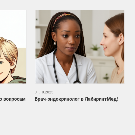
01.10.2025
о вопросам
Врач-эндокринолог в ЛабиринтМед!