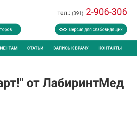
2-906-306
тел.:
(391)
кторов
Версия для слабовидящих
ИЕНТАМ
СТАТЬИ
ЗАПИСЬ К ВРАЧУ
КОНТАКТЫ
арт!" от ЛабиринтМед