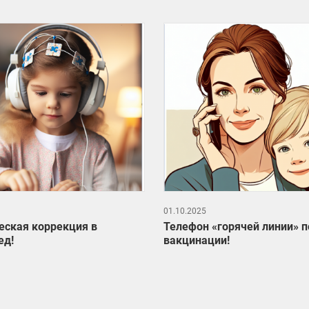
01.10.2025
еская коррекция в
Телефон «горячей линии» п
ед!
вакцинации!